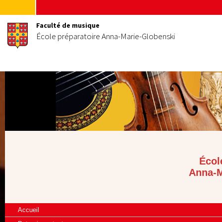
Faculté de musique
École préparatoire Anna-Marie-Globenski
Écol
Anna-M
Accueil