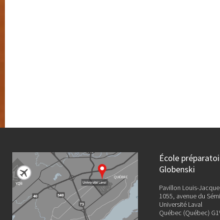
École préparato
Globenski
Pavillon Louis-Jacque
1055, avenue du Sémi
Université Laval
Québec (Québec) G1