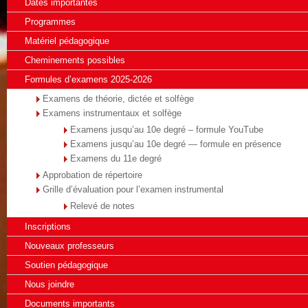
Dates importantes
Programmes
Matériel pédagogique
Cheminements possibles
Formules d’examens 2025-2026
Examens de théorie, dictée et solfège
Examens instrumentaux et solfège
Examens jusqu’au 10e degré – formule YouTube
Examens jusqu’au 10e degré — formule en présence
Examens du 11e degré
Approbation de répertoire
Grille d’évaluation pour l’examen instrumental
Relevé de notes
Inscriptions
Nouveaux professeurs
Soutien pédagogique
Nous joindre
Documents importants