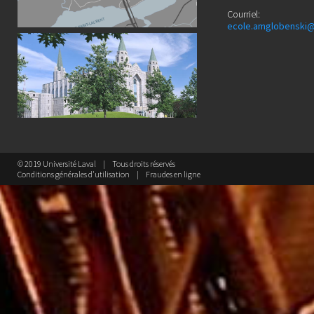
Courriel:
ecole.amglobenski@
© 2019 Université Laval
Tous droits réservés
Conditions générales d'utilisation
Fraudes en ligne