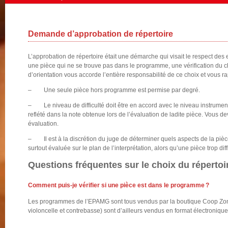
Demande d’approbation de répertoire
L’approbation de répertoire était une démarche qui visait le respect d
une pièce qui ne se trouve pas dans le programme, une vérification du ch
d’orientation vous accorde l’entière responsabilité de ce choix et vous r
– Une seule pièce hors programme est permise par degré.
– Le niveau de difficulté doit être en accord avec le niveau instrumenta
reflété dans la note obtenue lors de l’évaluation de ladite pièce. Vous 
évaluation.
– Il est à la discrétion du juge de déterminer quels aspects de la pièce
surtout évaluée sur le plan de l’interprétation, alors qu’une pièce trop dif
Questions fréquentes sur le choix du répertoi
Comment puis-je vérifier si une pièce est dans le programme ?
Les programmes de l’EPAMG sont tous vendus par la boutique Coop Zone 
violoncelle et contrebasse) sont d’ailleurs vendus en format électronique