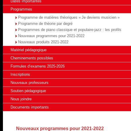
Dates importantes
Programmes
Programme de matières théoriques « Je deviens musicien »
Programme de théorie par degré
Programmes de piano classique et populaire-jazz : les profils
Nouveaux programmes pour 2021-2022
Nouveaux produits 2021-2022
Matériel pédagogique
Cheminements possibles
Formules d’examens 2025-2026
Inscriptions
Nouveaux professeurs
Soutien pédagogique
Nous joindre
Documents importants
Nouveaux programmes pour 2021-2022