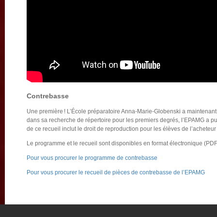
Contrebasse
Une première ! L’École préparatoire Anna-Marie-Globenski a maintenant
dans sa recherche de répertoire pour les premiers degrés, l’EPAMG a pub
de ce recueil inclut le droit de reproduction pour les élèves de l’acheteu
Le programme et le recueil sont disponibles en format électronique (PD
Pour vous procurer le programme de contrebasse
Pour vous procurer le recueil de pièces de contrebasse de l’EPAMG