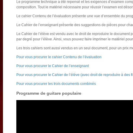
Le programme technique a été repensé et les exigences d’examen compre
composition. Tout le matériel nécessaire pour réussir l’examen est désorm
Le cahier Contenu de l’évaluation présente une vue d’ensemble du pr
Le Cahier de l’enseignant présente des suggestions de pièces pour chaq
Le Cahier de l’élève est vendu avec le droit de reproduire le document 
par degré pour l’élève. Ainsi, vous pouvez faire imprimer le matériel pour u
Les trois cahiers sont aussi vendus en un seul document, pour un prix mo
Pour vous procurer le cahier Contenu de l’évaluation
Pour vous procurer le Cahier de l’enseignant
Pour vous procurer le Cahier de l’élève (avec droit de reproduire à des 
Pour vous procurer les trois documents combinés
Programme de guitare populaire