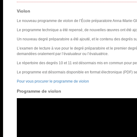
Violon
Le nouveau programme de violon de l’École préparatoire Anna-Marie-Gl
Le programme technique a été repensé, de nouvelles œuvres ont été ajou
Un nouveau degré préparatoire a été ajouté, et le contenu des degrés sui
L’examen de lecture à vue pour le degré préparatoire et le premier deg
demandées oralement par l’évaluateur ou l’évaluatrice.
Le répertoire des degrés 10 et 11 est désormais mis en commun pour perm
Le programme est désormais disponible en format électronique (PDF) s
Pour vous procurer le programme de violon
Programme de violon