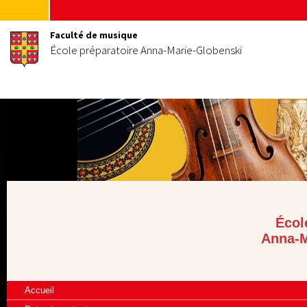
Faculté de musique
École préparatoire Anna-Marie-Globenski
Écol
Anna-M
Accueil