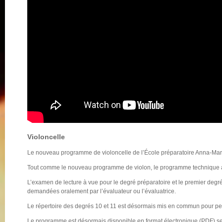
Violoncelle
Le nouveau programme de violoncelle de l’École préparatoire Anna-Mari
Tout comme le nouveau programme de violon, le programme technique a é
L’examen de lecture à vue pour le degré préparatoire et le premier deg
demandées oralement par l’évaluateur ou l’évaluatrice.
Le répertoire des degrés 10 et 11 est désormais mis en commun pour perm
Le programme est désormais disponible en format électronique (PDF) s