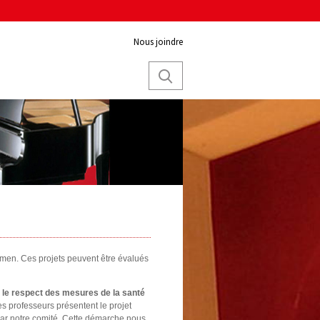
Nous joindre
xamen. Ces projets peuvent être évalués
s le respect des mesures de la santé
les professeurs présentent le projet
par notre comité. Cette démarche nous