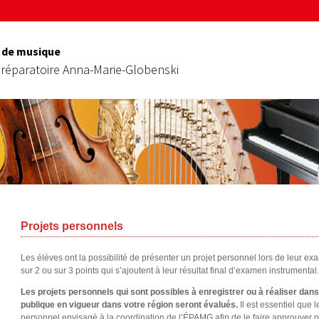
 de musique
réparatoire Anna-Marie-Globenski
Projets personnels
Les élèves ont la possibilité de présenter un projet personnel lors de leur e
sur 2 ou sur 3 points qui s’ajoutent à leur résultat final d’examen instrumental.
Les projets personnels qui sont possibles à enregistrer ou à réaliser dan
publique en vigueur dans votre région seront évalués.
Il est essentiel que 
personnel envisagé à la coordination de l’ÉPAMG afin de le faire approuver 