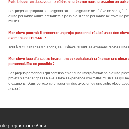
Puis-je jouer un duo avec mon élève et présente notre prestation en guise
Les projets impliquant l’enseignant ou l’enseignante de l’élève ne sont géné
d’une personne adulte est toutefois possible si cette personne ne travaille p
musical.
Mon élève pourrait-il présenter un projet personnel réalisé avec des élève
examens de l’EPAMG ?
Tout à fait ! Dans ces situations, seul l’élève faisant les examens recevra un
Mon élève joue d’un autre instrument et souhaiterait présenter une pièce 
personnel. Est-ce possible ?
Les projets personnels qui sont finalement une interprétation solo d’une piè
projets n’amènent pas l’élève à faire l’expérience d’activités musicales qui ne 
d’examens. Dans cet exemple, jouer un duo avec un ou une autre élève avec c
accepté.
ole préparatoire Anna-