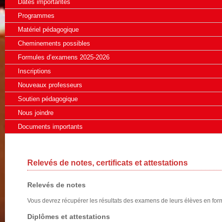
Dates importantes
Programmes
Matériel pédagogique
Cheminements possibles
Formules d’examens 2025-2026
Inscriptions
Nouveaux professeurs
Soutien pédagogique
Nous joindre
Documents importants
Relevés de notes, certificats et attestations
Relevés de notes
Vous devrez récupérer les résultats des examens de leurs élèves en for
Diplômes et attestations