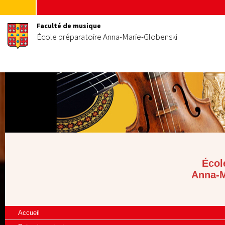
Faculté de musique
École préparatoire Anna-Marie-Globenski
Écol
Anna-M
Accueil