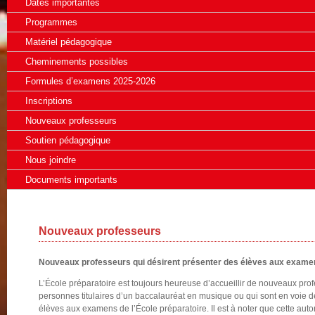
Dates importantes
Programmes
Matériel pédagogique
Cheminements possibles
Formules d’examens 2025-2026
Inscriptions
Nouveaux professeurs
Soutien pédagogique
Nous joindre
Documents importants
Nouveaux professeurs
Nouveaux professeurs qui désirent présenter des élèves aux examens 
L’École préparatoire est toujours heureuse d’accueillir de nouveaux pro
personnes titulaires d’un baccalauréat en musique ou qui sont en voie d
élèves aux examens de l’École préparatoire. Il est à noter que cette auto