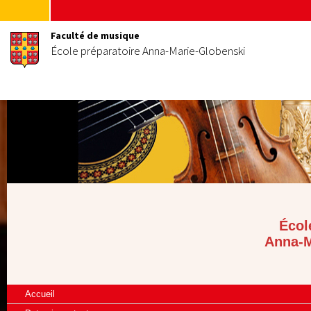
Faculté de musique
École préparatoire Anna-Marie-Globenski
Écol
Anna-M
Accueil