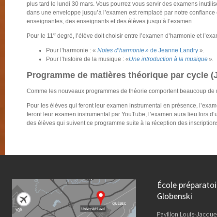
plus tard le lundi 30 mars. Vous pourrez vous servir des examens inutil
dans une enveloppe jusqu’à l’examen est remplacé par notre confiance e
enseignantes, des enseignants et des élèves jusqu’à l’examen.
e
Pour le 11
degré, l’élève doit choisir entre l’examen d’harmonie et l’ex
Pour l’harmonie : «
Notes d’harmonie »
de Jeanne Landry
».
Pour l’histoire de la musique : «
Une introduction à la musique
».
Programme de matières théorique par cycle (
Comme les nouveaux programmes de théorie comportent beaucoup de no
Pour les élèves qui feront leur examen instrumental en présence, l’exam
feront leur examen instrumental par YouTube, l’examen aura lieu lors d’
des élèves qui suivent ce programme suite à la réception des inscriptio
École préparato
Globenski
Pavillon Louis-Jacque