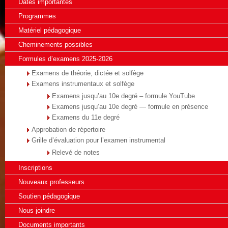
Dates importantes
Programmes
Matériel pédagogique
Cheminements possibles
Formules d’examens 2025-2026
Examens de théorie, dictée et solfège
Examens instrumentaux et solfège
Examens jusqu’au 10e degré – formule YouTube
Examens jusqu’au 10e degré — formule en présence
Examens du 11e degré
Approbation de répertoire
Grille d’évaluation pour l’examen instrumental
Relevé de notes
Inscriptions
Nouveaux professeurs
Soutien pédagogique
Nous joindre
Documents importants