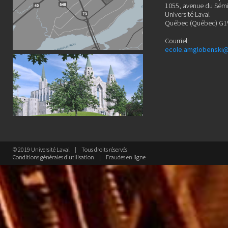
1055, avenue du Sémi
Université Laval
Québec (Québec) G1
Courriel:
ecole.amglobenski@
© 2019 Université Laval
Tous droits réservés
Conditions générales d'utilisation
Fraudes en ligne