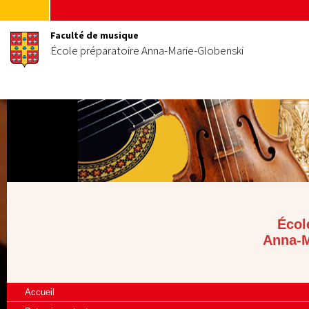
Faculté de musique
École préparatoire Anna-Marie-Globenski
Écol
Anna-M
Accueil